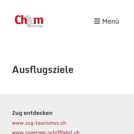
Menü
Ausflugsziele
Zug entdecken
www.zug-tourismus.ch
www.zugersee-schifffahrt.ch