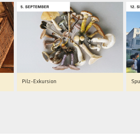
Pilz-Exkursion
Spu